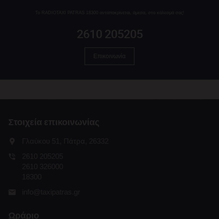
Το RADIOTAXI PATRAS 18300 ανταποκρίνεται, άμεσα, στο κάλεσμά σας!
2610 205205
Επικοινωνία
Στοιχεία επικοινωνίας
Γλαύκου 51, Πάτρα, 26332
2610 205205
2610 326000
18300
info@taxipatras.gr
Ωράριο