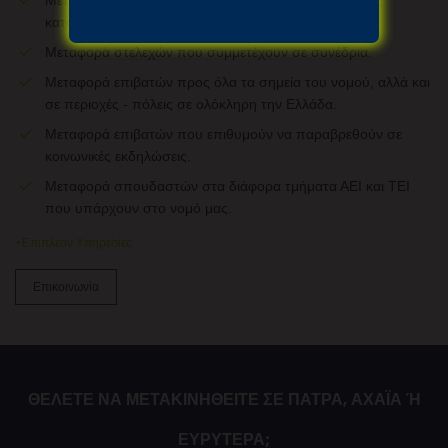
καταστήματα κ.λπ.
Μεταφορά στελεχών που συμμετέχουν σε συνέδρια.
Μεταφορά επιβατών προς όλα τα σημεία του νομού, αλλά και
σε περιοχές - πόλεις σε ολόκληρη την Ελλάδα.
Μεταφορά επιβατών που επιθυμούν να παραβρεθούν σε
κοινωνικές εκδηλώσεις.
Μεταφορά σπουδαστών στα διάφορα τμήματα ΑΕΙ και ΤΕΙ
που υπάρχουν στο νομό μας.
+Επιπλέον Υπηρεσίες
Υπηρεσί
Επικοινωνία
ΘΕΛΕΤΕ ΝΑ ΜΕΤΑΚΙΝΗΘΕΙΤΕ ΣΕ ΠΑΤΡΑ, ΑΧΑΪΑ Ή
ΕΥΡΥΤΕΡΑ;