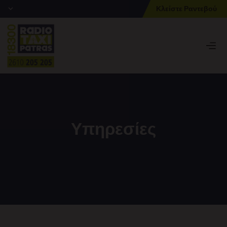
Κλείστε Ραντεβού
Υπηρεσίες