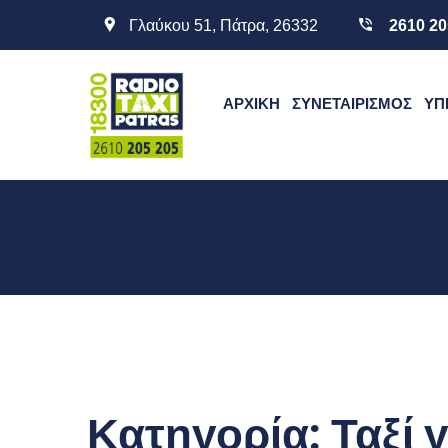
Γλαύκου 51, Πάτρα, 26332
2610 20
ΑΡΧΙΚΉ
ΣΥΝΕΤΑΙΡΙΣΜΌΣ
ΥΠ
Κατηγορία:
Ταξί 