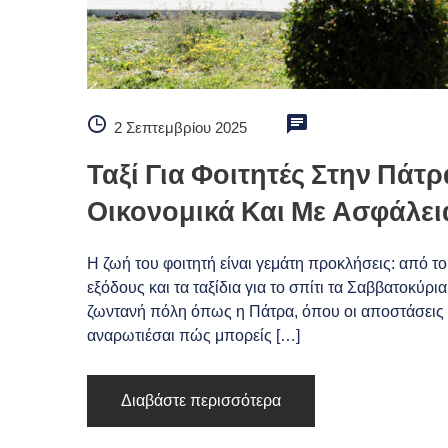
2 Σεπτεμβρίου 2025
Ταξί Για Φοιτητές Στην Πάτ
Οικονομικά Και Με Ασφάλει
Η ζωή του φοιτητή είναι γεμάτη προκλήσεις: από το
εξόδους και τα ταξίδια για το σπίτι τα Σαββατοκύρια
ζωντανή πόλη όπως η Πάτρα, όπου οι αποστάσεις μ
αναρωτιέσαι πώς μπορείς […]
Διαβάστε περισσότερα