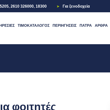
5205, 2610 326000, 18300
Για ξενοδοχεία
ΗΡΕΣΊΕΣ
ΤΙΜΟΚΑΤΆΛΟΓΟΣ
ΠΕΡΙΗΓΉΣΕΙΣ
ΠΆΤΡΑ
ΆΡΘΡΑ
για φοιτητές