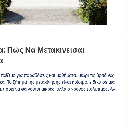
ρα: Πώς Να Μετακινείσαι
α
 τρέξιμο για παραδόσεις και μαθήματα, μέχρι τις βραδινές
κα. Το ζήτημα της μετακίνησης είναι κρίσιμο, ειδικά σε μια
πορεί να φαίνονται μικρές, αλλά ο χρόνος πολύτιμος. Αν