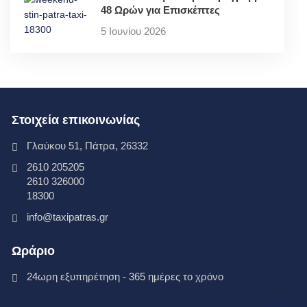
48 Ωρών για Επισκέπτες
5 Ιουνίου 2026
Στοιχεία επικοινωνίας
Γλαύκου 51, Πάτρα, 26332
2610 205205
2610 326000
18300
info@taxipatras.gr
Ωράριο
24ωρη εξυπηρέτηση - 365 ημέρες το χρόνο