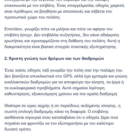
επικοινωνία με τον επιβάτη. Ένας επαγγελματίας οδηγός χαιρετά,
είναι πρόθυμος να βοηθήσει με αποσκευές και σέβεται τον
προσωπικό χώρο του πελάτη.
Επιπλέον, γνωρίζει πότε να μιλήσει και πότε να αφήσει τον
επιβάτη ήσυχο. Δεν επιβάλλει συζητήσεις, δεν κάνει αδιάκριτες
ερωτήσεις και προσαρμόζεται στη διάθεση του πελάτη. Αυτή η
διακριτικότητα είναι βασικό στοιχείο ποιοτικής εξυπηρέτησης.
2. Άριστη γνώση των δρόμων και των διαδρομών
Ένας καλός οδηγός ταξί γνωρίζει την πόλη σαν την παλάμη του.
Δεν βασίζεται αποκλειστικά στο GPS, αλλά έχει εμπειρία και γνώση
εναλλακτικών διαδρομών για να αποφεύγει την κίνηση, τα έργα ή
τα κυκλοφοριακά προβλήματα. Αυτό σημαίνει λιγότερη
καθυστέρηση, εξοικονόμηση χρόνου και πιο ομαλή διαδρομή.
Ιδιαίτερα σε ώρες αιχμής ή σε περιόδους αυξημένης κίνησης, η
σωστή επιλογή διαδρομής κάνει τη διαφορά. Ο επιβάτης
αισθάνεται σιγουριά όταν καταλαβαίνει ότι ο οδηγός ξέρει πού
πηγαίνει και φροντίζει να τον εξυπηρετήσει με τον καλύτερο
δυνατό τρόπο.