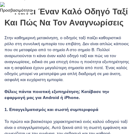
Τι Κάνει Έναν Καλό Οδηγό Ταξί
Και Πώς Να Τον Αναγνωρίσεις
Στην καθημερινή μετακίνηση, ο οδηγός ταξί παίζει καθοριστικό
ρόλο στη συνολική εμπειρία του επιβάτη. Δεν είναι απλώς κάποιος
που σε μεταφέρει από το σημείο Α στο σημείο Β. Πολλοί
αναρωτιούνται τι κάνει έναν καλό οδηγό ταξί και πώς να τον
αναγνωρίσεις, ειδικά σε μια εποχή όπου η ποιότητα εξυπηρέτησης
και η ασφάλεια έχουν μεγαλύτερη σημασία από ποτέ. Ένας καλός
οδηγός μπορεί να μετατρέψει μια απλή διαδρομή σε μια άνετη,
ασφαλή και ευχάριστη εμπειρία.
Θέλεις πάντα ποιοτική εξυπηρέτηση; Κατέβασε την
εφαρμογή μας για
Android
ή
iPhone
.
1. Επαγγελματισμός και σωστή συμπεριφορά
Το πρώτο και βασικότερο χαρακτηριστικό ενός καλού οδηγού ταξί
είναι ο επαγγελματισμός. Αυτό ξεκινά από τη σωστή εμφάνιση και
συνεχίζεται με την ευγένεια, τον σεβασμό και την καθαρή