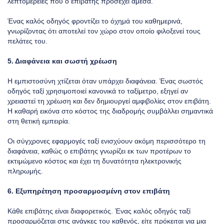
λεπτομέρειες που ο επιβάτης προσέχει άμεσα.
Ένας καλός οδηγός φροντίζει το όχημά του καθημερινά,
γνωρίζοντας ότι αποτελεί τον χώρο στον οποίο φιλοξενεί τους
πελάτες του.
5. Διαφάνεια και σωστή χρέωση
Η εμπιστοσύνη χτίζεται όταν υπάρχει διαφάνεια. Ένας σωστός
οδηγός ταξί χρησιμοποιεί κανονικά το ταξίμετρο, εξηγεί αν
χρειαστεί τη χρέωση και δεν δημιουργεί αμφιβολίες στον επιβάτη.
Η καθαρή εικόνα στο κόστος της διαδρομής συμβάλλει σημαντικά
στη θετική εμπειρία.
Οι σύγχρονες εφαρμογές ταξί ενισχύουν ακόμη περισσότερο τη
διαφάνεια, καθώς ο επιβάτης γνωρίζει εκ των προτέρων το
εκτιμώμενο κόστος και έχει τη δυνατότητα ηλεκτρονικής
πληρωμής.
6. Εξυπηρέτηση προσαρμοσμένη στον επιβάτη
Κάθε επιβάτης είναι διαφορετικός. Ένας καλός οδηγός ταξί
προσαρμόζεται στις ανάγκες του καθενός, είτε πρόκειται για μια