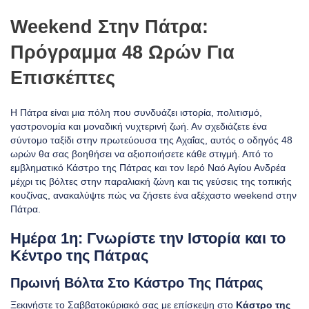
Weekend Στην Πάτρα:
Πρόγραμμα 48 Ωρών Για
Επισκέπτες
Η Πάτρα είναι μια πόλη που συνδυάζει ιστορία, πολιτισμό,
γαστρονομία και μοναδική νυχτερινή ζωή. Αν σχεδιάζετε ένα
σύντομο ταξίδι στην πρωτεύουσα της Αχαΐας, αυτός ο οδηγός 48
ωρών θα σας βοηθήσει να αξιοποιήσετε κάθε στιγμή. Από το
εμβληματικό Κάστρο της Πάτρας και τον Ιερό Ναό Αγίου Ανδρέα
μέχρι τις βόλτες στην παραλιακή ζώνη και τις γεύσεις της τοπικής
κουζίνας, ανακαλύψτε πώς να ζήσετε ένα αξέχαστο weekend στην
Πάτρα.
Ημέρα 1η: Γνωρίστε την Ιστορία και το
Κέντρο της Πάτρας
Πρωινή Βόλτα Στο Κάστρο Της Πάτρας
Ξεκινήστε το Σαββατοκύριακό σας με επίσκεψη στο
Κάστρο της