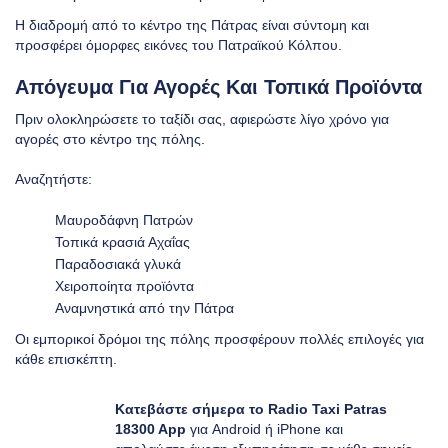
Η διαδρομή από το κέντρο της Πάτρας είναι σύντομη και
προσφέρει όμορφες εικόνες του Πατραϊκού Κόλπου.
Απόγευμα Για Αγορές Και Τοπικά Προϊόντα
Πριν ολοκληρώσετε το ταξίδι σας, αφιερώστε λίγο χρόνο για
αγορές στο κέντρο της πόλης.
Αναζητήστε:
Μαυροδάφνη Πατρών
Τοπικά κρασιά Αχαΐας
Παραδοσιακά γλυκά
Χειροποίητα προϊόντα
Αναμνηστικά από την Πάτρα
Οι εμπορικοί δρόμοι της πόλης προσφέρουν πολλές επιλογές για
κάθε επισκέπτη.
Κατεβάστε σήμερα το Radio Taxi Patras
18300 App
για
Android
ή
iPhone
και