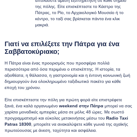
απολαύστε άμεση εξυπηρέτηση σε κάθε σημείο
της πόλης. Είτε επισκέπτεστε το Κάστρο της
Πάτρας, το Ρίο, το Αρχαιολογικό Μουσείο ή το
κέντρο, το ταξί σας βρίσκεται πάντα ένα κλικ
μακριά.
Γιατί να επιλέξετε την Πάτρα για ένα
Σαββατοκύριακο;
Η Πάτρα είναι ένας προορισμός που προσφέρει πολλά
περισσότερα από όσα περιμένει ο επισκέπτης. Η ιστορία, τα
αξιοθέατα, η θάλασσα, η γαστρονομία και η έντονη κοινωνική ζωή
δημιουργούν ένα ολοκληρωμένο ταξιδιωτικό πακέτο για κάθε
εποχή του χρόνου.
Είτε επισκέπτεστε την πόλη για πρώτη φορά είτε επιστρέφετε
ξανά, ένα καλά οργανωμένο
weekend στην Πάτρα
μπορεί να σας
χαρίσει μοναδικές εμπειρίες μέσα σε μόλις 48 ώρες. Με σωστό
προγραμματισμό και εύκολες μετακινήσεις μέσω του
Radio Taxi
Patras 18300
, μπορείτε να ανακαλύψετε κάθε γωνιά της αχαϊκής
πρωτεύουσας με άνεση, ταχύτητα και ασφάλεια.