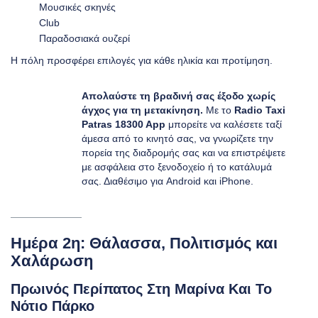
Μουσικές σκηνές
Club
Παραδοσιακά ουζερί
Η πόλη προσφέρει επιλογές για κάθε ηλικία και προτίμηση.
Απολαύστε τη βραδινή σας έξοδο χωρίς
άγχος για τη μετακίνηση.
Με το
Radio Taxi
Patras 18300 App
μπορείτε να καλέσετε ταξί
άμεσα από το κινητό σας, να γνωρίζετε την
πορεία της διαδρομής σας και να επιστρέψετε
με ασφάλεια στο ξενοδοχείο ή το κατάλυμά
σας. Διαθέσιμο για
Android
και
iPhone
.
Ημέρα 2η: Θάλασσα, Πολιτισμός και
Χαλάρωση
Πρωινός Περίπατος Στη Μαρίνα Και Το
Νότιο Πάρκο