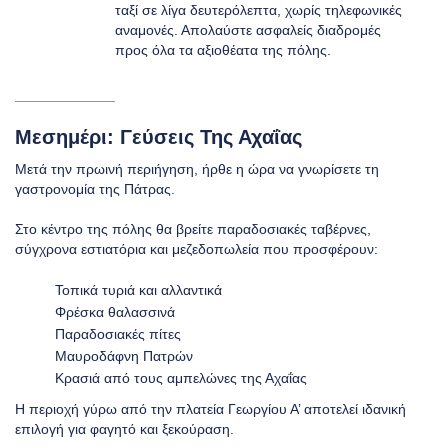
ταξί σε λίγα δευτερόλεπτα, χωρίς τηλεφωνικές
αναμονές. Απολαύστε ασφαλείς διαδρομές
προς όλα τα αξιοθέατα της πόλης.
Μεσημέρι: Γεύσεις Της Αχαΐας
Μετά την πρωινή περιήγηση, ήρθε η ώρα να γνωρίσετε τη
γαστρονομία της Πάτρας.
Στο κέντρο της πόλης θα βρείτε παραδοσιακές ταβέρνες,
σύγχρονα εστιατόρια και μεζεδοπωλεία που προσφέρουν:
Τοπικά τυριά και αλλαντικά
Φρέσκα θαλασσινά
Παραδοσιακές πίτες
Μαυροδάφνη Πατρών
Κρασιά από τους αμπελώνες της Αχαΐας
Η περιοχή γύρω από την πλατεία Γεωργίου Α’ αποτελεί ιδανική
επιλογή για φαγητό και ξεκούραση.