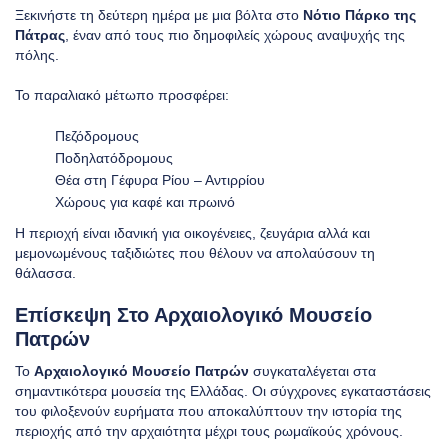
Ξεκινήστε τη δεύτερη ημέρα με μια βόλτα στο
Νότιο Πάρκο της
Πάτρας
, έναν από τους πιο δημοφιλείς χώρους αναψυχής της
πόλης.
Το παραλιακό μέτωπο προσφέρει:
Πεζόδρομους
Ποδηλατόδρομους
Θέα στη Γέφυρα Ρίου – Αντιρρίου
Χώρους για καφέ και πρωινό
Η περιοχή είναι ιδανική για οικογένειες, ζευγάρια αλλά και
μεμονωμένους ταξιδιώτες που θέλουν να απολαύσουν τη
θάλασσα.
Επίσκεψη Στο Αρχαιολογικό Μουσείο
Πατρών
Το
Αρχαιολογικό Μουσείο Πατρών
συγκαταλέγεται στα
σημαντικότερα μουσεία της Ελλάδας. Οι σύγχρονες εγκαταστάσεις
του φιλοξενούν ευρήματα που αποκαλύπτουν την ιστορία της
περιοχής από την αρχαιότητα μέχρι τους ρωμαϊκούς χρόνους.