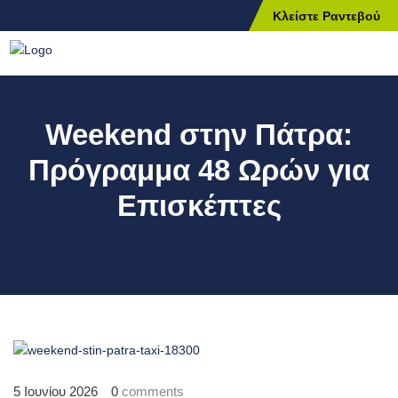
Κλείστε Ραντεβού
Weekend
στην Πάτρα:
Πρόγραμμα 48 Ωρών για
Επισκέπτες
5 Ιουνίου 2026
0
comments