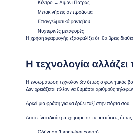
Κέντρο ↔ Λιμάνι Πάτρας
Μετακινήσεις σε προάστια
Επαγγελματικά ραντεβού
Νυχτερινές μεταφορές
Η χρήση εφαρμογής εξασφαλίζει ότι θα βρεις διαθέ
Η τεχνολογία αλλάζει 
Η ενσωμάτωση τεχνολογιών όπως ο φωνητικός βοηθό
Δεν χρειάζεται πλέον να θυμάσαι αριθμούς τηλεφώ
Αρκεί μια φράση για να έρθει ταξί στην πόρτα σου.
Αυτό είναι ιδιαίτερα χρήσιμο σε περιπτώσεις όπως
Οδήγηση (hands-free χρήση)