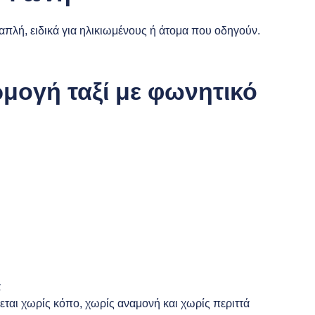
απλή, ειδικά για ηλικιωμένους ή άτομα που οδηγούν.
ρμογή ταξί με φωνητικό
α
νεται χωρίς κόπο, χωρίς αναμονή και χωρίς περιττά