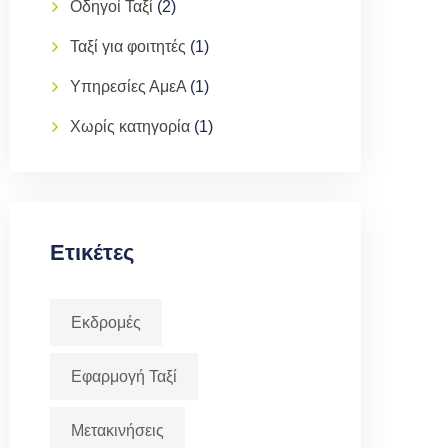
Οδηγοί Ταξί
(2)
Ταξί για φοιτητές
(1)
Υπηρεσίες ΑμεΑ
(1)
Χωρίς κατηγορία
(1)
Ετικέτες
Εκδρομές
Εφαρμογή Ταξί
Μετακινήσεις