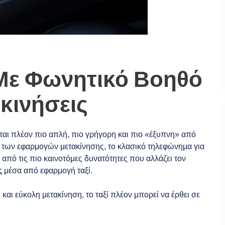
 Με Φωνητικό Βοηθό
κινήσεις
ται πλέον πιο απλή, πιο γρήγορη και πιο «έξυπνη» από
οδο των εφαρμογών μετακίνησης, το κλασικό τηλεφώνημα για
α από τις πιο καινοτόμες δυνατότητες που αλλάζει τον
ς
μέσα από εφαρμογή ταξί.
και εύκολη μετακίνηση, το ταξί πλέον μπορεί να έρθει σε