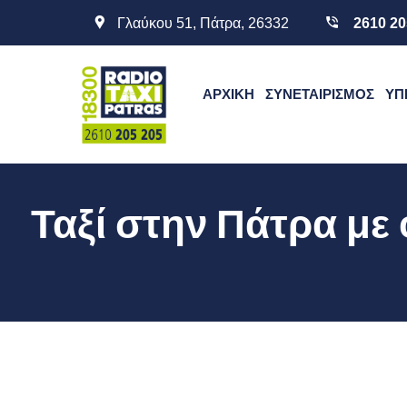
Γλαύκου 51, Πάτρα, 26332
2610 20
ΑΡΧΙΚΉ
ΣΥΝΕΤΑΙΡΙΣΜΌΣ
ΥΠ
Ταξί
στην Πάτρα με 