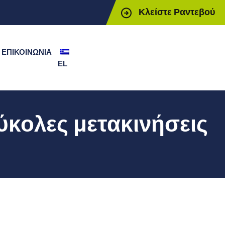
Κλείστε Ραντεβού
ΕΠΙΚΟΙΝΩΝΊΑ
EL
ύκολες μετακινήσεις