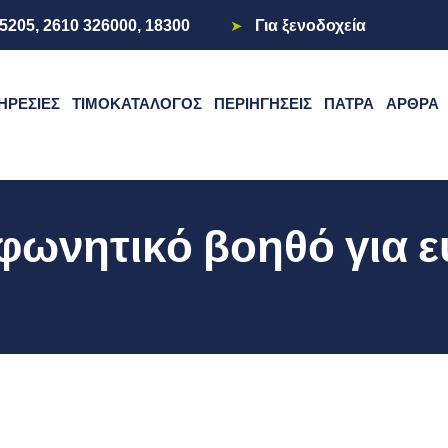
5205, 2610 326000, 18300
Για ξενοδοχεία
ΗΡΕΣΊΕΣ
ΤΙΜΟΚΑΤΆΛΟΓΟΣ
ΠΕΡΙΗΓΉΣΕΙΣ
ΠΆΤΡΑ
ΆΡΘΡΑ
φωνητικό βοηθό για ε